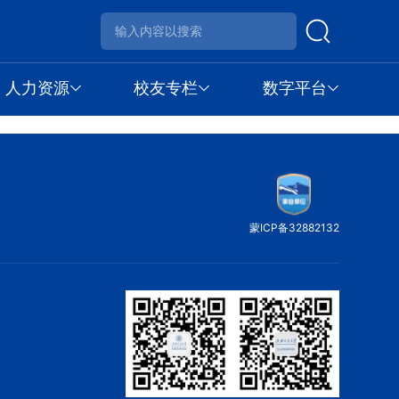
人力资源
校友专栏
数字平台
蒙ICP备32882132